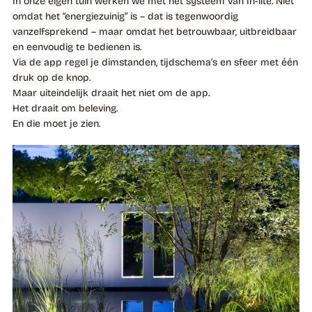
In onze eigen tuin werken we met het systeem van In-lite. Niet
omdat het “energiezuinig” is – dat is tegenwoordig
vanzelfsprekend – maar omdat het betrouwbaar, uitbreidbaar
en eenvoudig te bedienen is.
Via de app regel je dimstanden, tijdschema’s en sfeer met één
druk op de knop.
Maar uiteindelijk draait het niet om de app.
Het draait om beleving.
En die moet je zien.