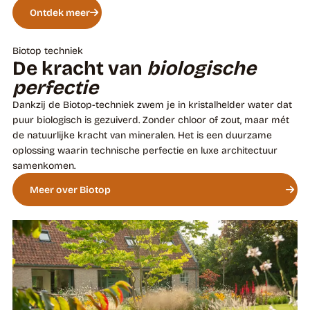
Ontdek meer
Biotop techniek
De kracht van
biologische
perfectie
Dankzij de Biotop-techniek zwem je in kristalhelder water dat
puur biologisch is gezuiverd. Zonder chloor of zout, maar mét
de natuurlijke kracht van mineralen. Het is een duurzame
oplossing waarin technische perfectie en luxe architectuur
samenkomen.
Meer over Biotop