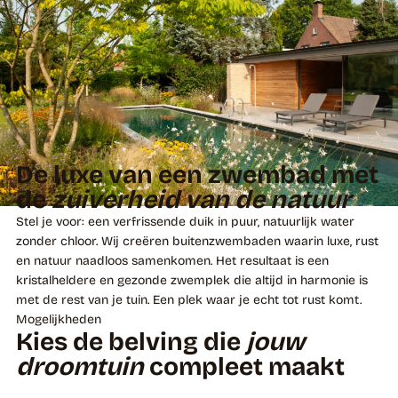
De luxe van een zwembad met
de
zuiverheid van de natuur
Stel je voor: een verfrissende duik in puur, natuurlijk water
zonder chloor. Wij creëren buitenzwembaden waarin luxe, rust
en natuur naadloos samenkomen. Het resultaat is een
kristalheldere en gezonde zwemplek die altijd in harmonie is
met de rest van je tuin. Een plek waar je echt tot rust komt.
Mogelijkheden
Kies de belving die
jouw
droomtuin
compleet maakt