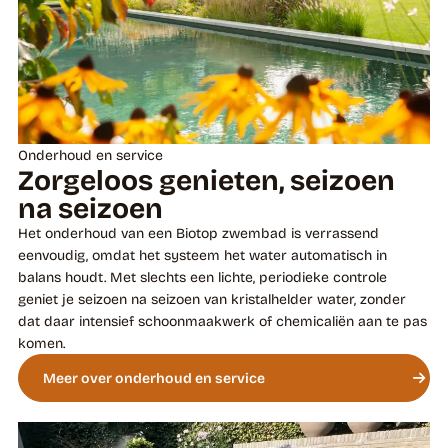
Onderhoud en service
Zorgeloos genieten, seizoen
na seizoen
Het onderhoud van een Biotop zwembad is verrassend
eenvoudig, omdat het systeem het water automatisch in
balans houdt. Met slechts een lichte, periodieke controle
geniet je seizoen na seizoen van kristalhelder water, zonder
dat daar intensief schoonmaakwerk of chemicaliën aan te pas
komen.
Meer over onderhoud en service