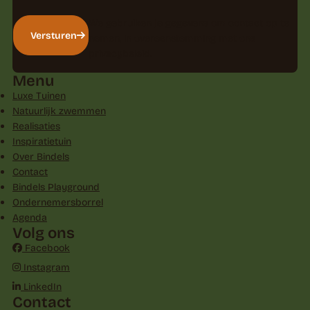
We gebruiken je gegevens om contact op te
Versturen
nemen, in overeenstemming met ons
privacybeleid
.
Menu
Luxe Tuinen
Natuurlijk zwemmen
Realisaties
Inspiratietuin
Over Bindels
Contact
Bindels Playground
Ondernemersborrel
Agenda
Volg ons
Facebook
Instagram
LinkedIn
Contact