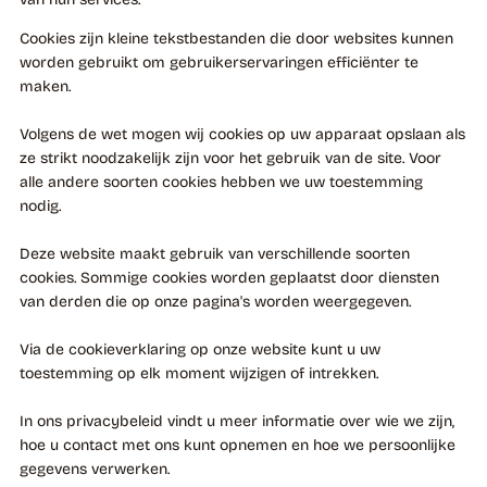
Cookies zijn kleine tekstbestanden die door websites kunnen
worden gebruikt om gebruikerservaringen efficiënter te
maken.
Volgens de wet mogen wij cookies op uw apparaat opslaan als
ze strikt noodzakelijk zijn voor het gebruik van de site. Voor
alle andere soorten cookies hebben we uw toestemming
nodig.
Deze website maakt gebruik van verschillende soorten
cookies. Sommige cookies worden geplaatst door diensten
van derden die op onze pagina's worden weergegeven.
Via de cookieverklaring op onze website kunt u uw
toestemming op elk moment wijzigen of intrekken.
In ons privacybeleid vindt u meer informatie over wie we zijn,
hoe u contact met ons kunt opnemen en hoe we persoonlijke
gegevens verwerken.