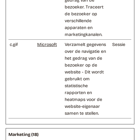
bezoeker. Traceert
de bezoeker op
verschillende
apparaten en
marketingkanalen.
c.gif
Microsoft
Verzamelt gegevens
Sessie
over de navigatie en
het gedrag van de
bezoeker op de
website - Dit wordt
gebruikt om
statistische
rapporten en
heatmaps voor de
website-eigenaar
samen te stellen.
Marketing (18)