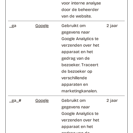
voor interne analyse
door de beheerder
van de website.
_ga
Google
Gebruikt om
2 jaar
gegevens naar
Google Analytics te
verzenden over het
apparaat en het
gedrag van de
bezoeker. Traceert
de bezoeker op
verschillende
apparaten en
marketingkanalen.
_ga_#
Google
Gebruikt om
2 jaar
gegevens naar
Google Analytics te
verzenden over het
apparaat en het
gedrag van de