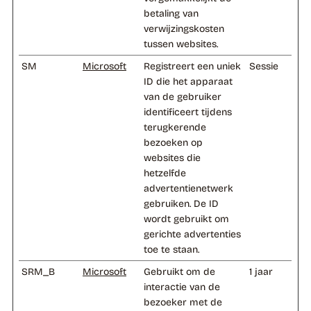
betaling van
verwijzingskosten
tussen websites.
SM
Microsoft
Registreert een uniek
Sessie
ID die het apparaat
van de gebruiker
identificeert tijdens
terugkerende
bezoeken op
websites die
hetzelfde
advertentienetwerk
gebruiken. De ID
wordt gebruikt om
gerichte advertenties
toe te staan.
SRM_B
Microsoft
Gebruikt om de
1 jaar
interactie van de
bezoeker met de