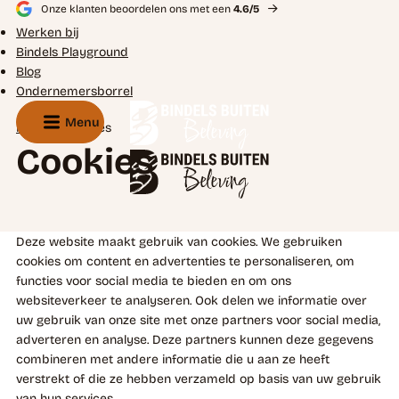
Onze klanten beoordelen ons met een
4.6/5
Werken bij
Bindels Playground
Blog
Ondernemersborrel
Menu
Home
Cookies
Cookies
Deze website maakt gebruik van cookies. We gebruiken
cookies om content en advertenties te personaliseren, om
functies voor social media te bieden en om ons
websiteverkeer te analyseren. Ook delen we informatie over
uw gebruik van onze site met onze partners voor social media,
adverteren en analyse. Deze partners kunnen deze gegevens
combineren met andere informatie die u aan ze heeft
verstrekt of die ze hebben verzameld op basis van uw gebruik
van hun services.