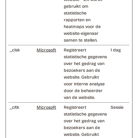
gebruikt om
statistische
rapporten en
heatmaps voor de
website-eigenaar
samen te stellen.
_clsk
Microsoft
Registreert
1 dag
statistische gegevens
over het gedrag van
bezoekers aan de
website. Gebruikt
voor interne analyse
door de beheerder
van de website.
_cltk
Microsoft
Registreert
Sessie
statistische gegevens
over het gedrag van
bezoekers aan de
website. Gebruikt