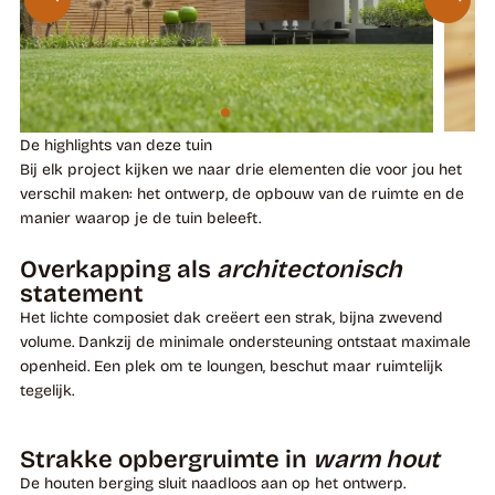
De highlights van deze tuin
Bij elk project kijken we naar drie elementen die voor jou het
verschil maken: het ontwerp, de opbouw van de ruimte en de
manier waarop je de tuin beleeft.
Overkapping als
architectonisch
statement
Het lichte composiet dak creëert een strak, bijna zwevend
volume. Dankzij de minimale ondersteuning ontstaat maximale
openheid. Een plek om te loungen, beschut maar ruimtelijk
tegelijk.
Strakke opbergruimte in
warm hout
De houten berging sluit naadloos aan op het ontwerp.