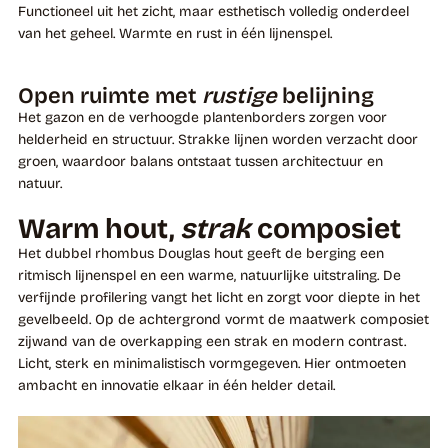
Functioneel uit het zicht, maar esthetisch volledig onderdeel
van het geheel. Warmte en rust in één lijnenspel.
Open ruimte met
rustige
belijning
Het gazon en de verhoogde plantenborders zorgen voor
helderheid en structuur. Strakke lijnen worden verzacht door
groen, waardoor balans ontstaat tussen architectuur en
natuur.
Warm hout,
strak
composiet
Het dubbel rhombus Douglas hout geeft de berging een
ritmisch lijnenspel en een warme, natuurlijke uitstraling. De
verfijnde profilering vangt het licht en zorgt voor diepte in het
gevelbeeld. Op de achtergrond vormt de maatwerk composiet
zijwand van de overkapping een strak en modern contrast.
Licht, sterk en minimalistisch vormgegeven. Hier ontmoeten
ambacht en innovatie elkaar in één helder detail.